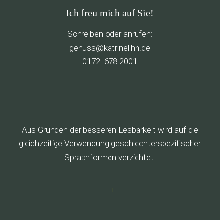
Ich freu mich auf Sie!
Schreiben oder anrufen:
g
ssune
rtak@
ileni
ed.nh
0172. 678 2001
Aus Gründen der besseren Lesbarkeit wird auf die
gleichzeitige Verwendung geschlechterspezifischer
Sprachformen verzichtet.