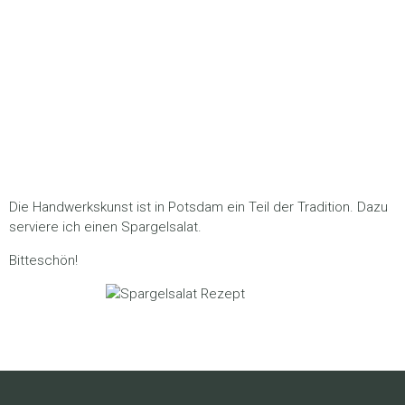
Handwerk in Potsdam
05/2023
Die Handwerkskunst ist in Potsdam ein Teil der Tradition. Dazu
serviere ich einen Spargelsalat.
Bitteschön!