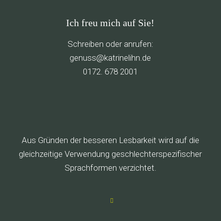
Ich freu mich auf Sie!
Schreiben oder anrufen:
g
ssune
rtak@
ileni
ed.nh
0172. 678 2001
Aus Gründen der besseren Lesbarkeit wird auf die
gleichzeitige Verwendung geschlechterspezifischer
Sprachformen verzichtet.