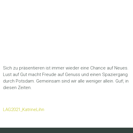
Lust auf Gut Potsdam
2022
Sich zu präsentieren ist immer wieder eine Chance auf Neues.
Lust auf Gut macht Freude auf Genuss und einen Spaziergang
durch Potsdam. Gemeinsam sind wir alle weniger allein. Gut!, in
diesen Zeiten.
LAG2021_KatrineLihn