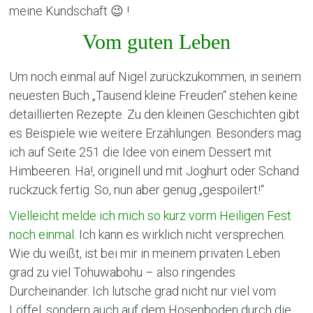
meine Kundschaft 😉 !
Vom guten Leben
Um noch einmal auf Nigel zurückzukommen, in seinem
neuesten Buch „Tausend kleine Freuden“ stehen keine
detaillierten Rezepte. Zu den kleinen Geschichten gibt
es Beispiele wie weitere Erzählungen. Besonders mag
ich auf Seite 251 die Idee von einem Dessert mit
Himbeeren. Ha!, originell und mit Joghurt oder Schand
ruckzuck fertig. So, nun aber genug „gespoilert!“
Vielleicht melde ich mich so kurz vorm Heiligen Fest
noch einmal.
Ich kann es wirklich nicht versprechen.
Wie du weißt, ist bei mir in meinem privaten Leben
grad zu viel Tohuwabohu – also ringendes
Durcheinander. Ich lutsche grad nicht nur viel vom
Löffel, sondern auch auf dem Hosenboden durch die