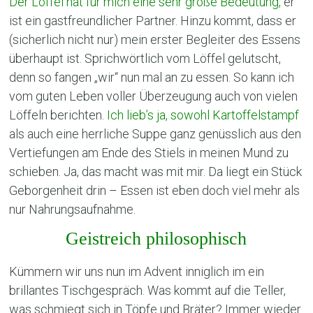
Der Löffel hat für mich eine sehr große Bedeutung,
er
ist ein gastfreundlicher Partner. Hinzu kommt, dass er
(sicherlich nicht nur) mein erster Begleiter des Essens
überhaupt ist. Sprichwörtlich vom Löffel gelutscht,
denn so fangen „wir“ nun mal an zu essen. So kann ich
vom guten Leben voller Überzeugung auch von vielen
Löffeln berichten.
Ich lieb’s ja, sowohl Kartoffelstampf
als auch eine herrliche Suppe ganz genüsslich aus den
Vertiefungen am Ende des Stiels in meinen Mund zu
schieben. Ja, das macht was mit mir. Da liegt ein Stück
Geborgenheit drin – Essen ist eben doch viel mehr als
nur Nahrungsaufnahme.
Geistreich philosophisch
Kümmern wir uns nun im Advent inniglich im ein
brillantes Tischgespräch. Was kommt auf die Teller,
was schmiegt sich in Töpfe und Bräter? Immer wieder