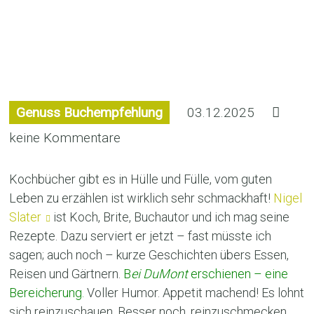
Vom guten Leben
Genuss Buchempfehlung
03.12.2025
keine Kommentare
Kochbücher gibt es in Hülle und Fülle, vom guten
Leben zu erzählen ist wirklich sehr schmackhaft!
Nigel
Slater
ist Koch, Brite, Buchautor und ich mag seine
Rezepte. Dazu serviert er jetzt – fast müsste ich
sagen; auch noch – kurze Geschichten übers Essen,
Reisen und Gärtnern.
B
ei DuMont
erschienen – eine
Bereicherung.
Voller Humor. Appetit machend! Es lohnt
sich reinzuschauen. Besser noch, reinzuschmecken.