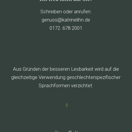
Schreiben oder anrufen:
g
ssune
rtak@
ileni
ed.nh
0172. 678 2001
Aus Gründen der besseren Lesbarkeit wird auf die
gleichzeitige Verwendung geschlechterspezifischer
Sprachformen verzichtet.