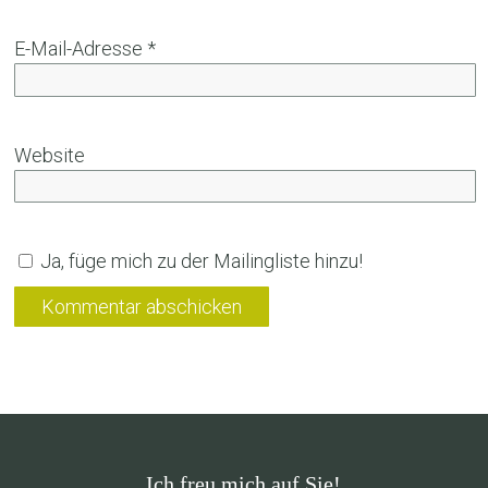
E-Mail-Adresse
*
Website
Ja, füge mich zu der Mailingliste hinzu!
Ich freu mich auf Sie!