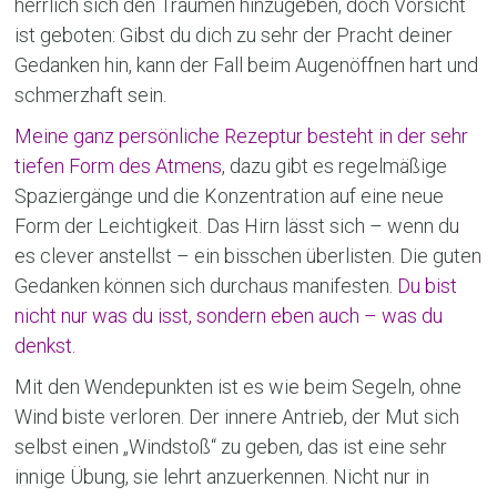
herrlich sich den Träumen hinzugeben, doch Vorsicht
ist geboten: Gibst du dich zu sehr der Pracht deiner
Gedanken hin, kann der Fall beim Augenöffnen hart und
schmerzhaft sein.
Meine ganz persönliche Rezeptur besteht in der sehr
tiefen Form des Atmens
, dazu gibt es regelmäßige
Spaziergänge und die Konzentration auf eine neue
Form der Leichtigkeit. Das Hirn lässt sich – wenn du
es clever anstellst – ein bisschen überlisten. Die guten
Gedanken können sich durchaus manifesten.
Du bist
nicht nur was du isst, sondern eben auch – was du
denkst.
Mit den Wendepunkten ist es wie beim Segeln, ohne
Wind biste verloren. Der innere Antrieb, der Mut sich
selbst einen „Windstoß“ zu geben, das ist eine sehr
innige Übung, sie lehrt anzuerkennen. Nicht nur in