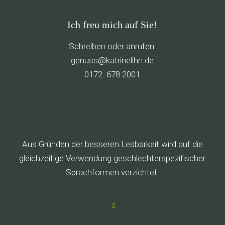
Ich freu mich auf Sie!
Schreiben oder anrufen:
g
ssune
rtak@
ileni
ed.nh
0172. 678 2001
Aus Gründen der besseren Lesbarkeit wird auf die
gleichzeitige Verwendung geschlechterspezifischer
Sprachformen verzichtet.