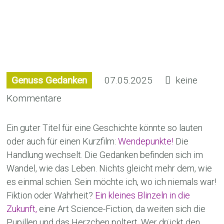
Wendepunkte
Genuss Gedanken
07.05.2025
keine
Kommentare
Ein guter Titel für eine Geschichte könnte so lauten
oder auch für einen Kurzfilm:
Wendepunkte!
Die
Handlung wechselt. Die Gedanken befinden sich im
Wandel, wie das Leben. Nichts gleicht mehr dem, wie
es einmal schien. Sein möchte ich, wo ich niemals war!
Fiktion oder Wahrheit?
Ein kleines Blinzeln in die
Zukunft,
eine Art Science-Fiction, da weiten sich die
Pupillen und das Herzchen poltert. Wer drückt den