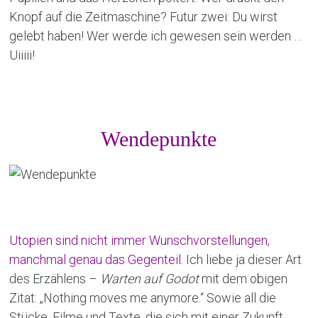
Knopf auf die Zeitmaschine? Futur zwei: Du wirst
gelebt haben! Wer werde ich gewesen sein werden …
Uiiiii!
Wendepunkte
Utopien sind nicht immer Wunschvorstellungen,
manchmal genau das Gegenteil.
Ich liebe ja dieser Art
des Erzählens –
Warten auf Godot
mit dem obigen
Zitat: „Nothing moves me anymore.“ Sowie all die
Stücke, Filme und Texte, die sich mit einer Zukunft