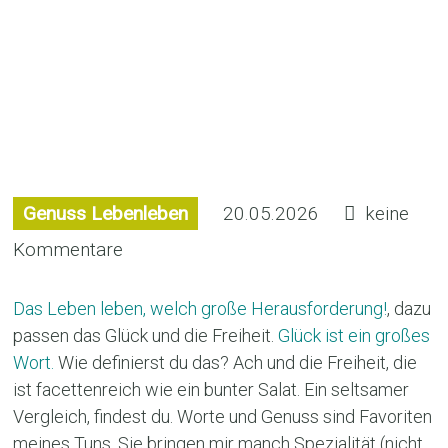
Das Glück und die
Freiheit
Genuss Lebenleben
20.05.2026
keine
Kommentare
Das Leben leben, welch große Herausforderung!
, dazu
passen das Glück und die Freiheit.
Glück ist ein großes
Wort.
Wie definierst du das? Ach und die Freiheit, die
ist facettenreich wie ein bunter Salat. Ein seltsamer
Vergleich, findest du. Worte und Genuss sind Favoriten
meines Tuns. Sie bringen mir manch Spezialität (nicht