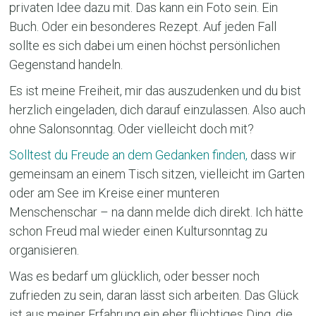
privaten Idee dazu mit. Das kann ein Foto sein. Ein
Buch. Oder ein besonderes Rezept. Auf jeden Fall
sollte es sich dabei um einen höchst persönlichen
Gegenstand handeln.
Es ist meine Freiheit, mir das auszudenken und du bist
herzlich eingeladen, dich darauf einzulassen. Also auch
ohne Salonsonntag. Oder vielleicht doch mit?
Solltest du Freude an dem Gedanken finden,
dass wir
gemeinsam an einem Tisch sitzen, vielleicht im Garten
oder am See im Kreise einer munteren
Menschenschar – na dann melde dich direkt. Ich hätte
schon Freud mal wieder einen Kultursonntag zu
organisieren.
Was es bedarf um glücklich, oder besser noch
zufrieden zu sein, daran lässt sich arbeiten. Das Glück
ist aus meiner Erfahrung ein eher flüchtiges Ding, die